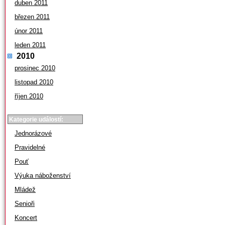
duben 2011
březen 2011
únor 2011
leden 2011
2010
prosinec 2010
listopad 2010
říjen 2010
Kategorie událostí:
Jednorázové
Pravidelné
Pouť
Výuka náboženství
Mládež
Senioři
Koncert