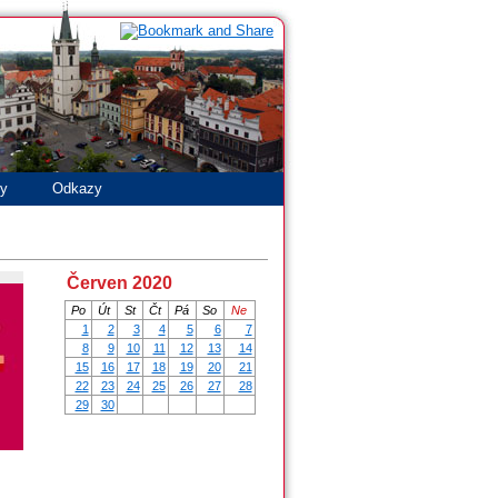
ty
Odkazy
Červen 2020
Po
Út
St
Čt
Pá
So
Ne
1
2
3
4
5
6
7
8
9
10
11
12
13
14
15
16
17
18
19
20
21
22
23
24
25
26
27
28
29
30