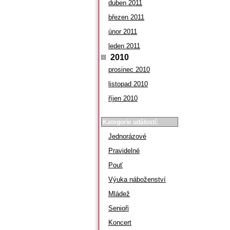
duben 2011
březen 2011
únor 2011
leden 2011
2010
prosinec 2010
listopad 2010
říjen 2010
Kategorie událostí:
Jednorázové
Pravidelné
Pouť
Výuka náboženství
Mládež
Senioři
Koncert