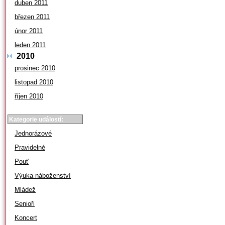
duben 2011
březen 2011
únor 2011
leden 2011
2010
prosinec 2010
listopad 2010
říjen 2010
Kategorie událostí:
Jednorázové
Pravidelné
Pouť
Výuka náboženství
Mládež
Senioři
Koncert