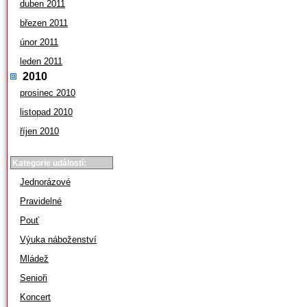
duben 2011
březen 2011
únor 2011
leden 2011
2010
prosinec 2010
listopad 2010
říjen 2010
Kategorie událostí:
Jednorázové
Pravidelné
Pouť
Výuka náboženství
Mládež
Senioři
Koncert