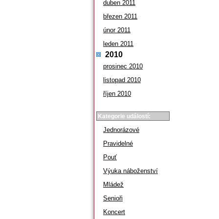
duben 2011
březen 2011
únor 2011
leden 2011
2010
prosinec 2010
listopad 2010
říjen 2010
Kategorie událostí:
Jednorázové
Pravidelné
Pouť
Výuka náboženství
Mládež
Senioři
Koncert