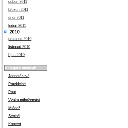
duben 2011
březen 2011
únor 2011
leden 2011
2010
prosinec 2010
listopad 2010
říjen 2010
Kategorie událostí:
Jednorázové
Pravidelné
Pouť
Výuka náboženství
Mládež
Senioři
Koncert