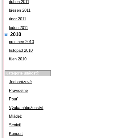
duben 2011
březen 2011
únor 2011
leden 2011
2010
prosinec 2010
listopad 2010
říjen 2010
Kategorie událostí:
Jednorázové
Pravidelné
Pouť
Výuka náboženství
Mládež
Senioři
Koncert