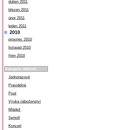
duben 2011
březen 2011
únor 2011
leden 2011
2010
prosinec 2010
listopad 2010
říjen 2010
Kategorie událostí:
Jednorázové
Pravidelné
Pouť
Výuka náboženství
Mládež
Senioři
Koncert