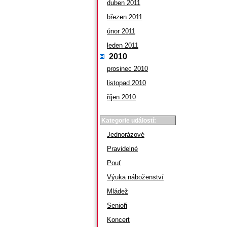
duben 2011
březen 2011
únor 2011
leden 2011
2010
prosinec 2010
listopad 2010
říjen 2010
Kategorie událostí:
Jednorázové
Pravidelné
Pouť
Výuka náboženství
Mládež
Senioři
Koncert