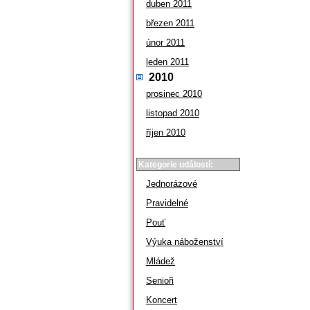
duben 2011
březen 2011
únor 2011
leden 2011
2010
prosinec 2010
listopad 2010
říjen 2010
Kategorie událostí:
Jednorázové
Pravidelné
Pouť
Výuka náboženství
Mládež
Senioři
Koncert