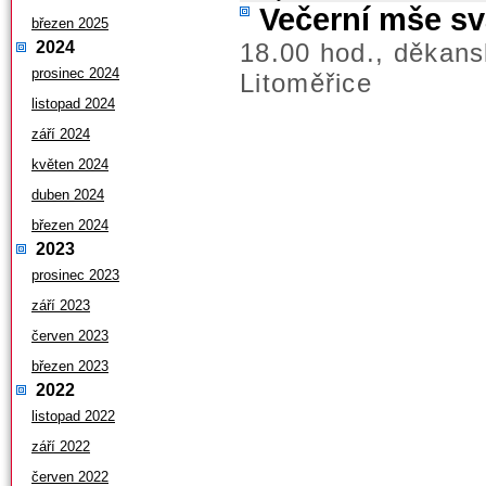
Večerní mše sv
březen 2025
18.00 hod., děkans
2024
prosinec 2024
Litoměřice
listopad 2024
září 2024
květen 2024
duben 2024
březen 2024
2023
prosinec 2023
září 2023
červen 2023
březen 2023
2022
listopad 2022
září 2022
červen 2022