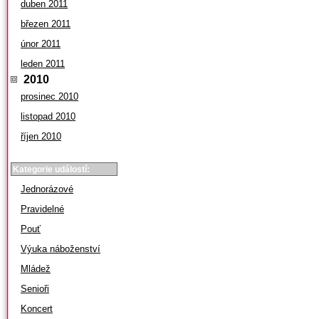
duben 2011
březen 2011
únor 2011
leden 2011
2010
prosinec 2010
listopad 2010
říjen 2010
Kategorie událostí:
Jednorázové
Pravidelné
Pouť
Výuka náboženství
Mládež
Senioři
Koncert