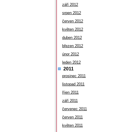
září 2012
srpen 2012
červen 2012
květen 2012
duben 2012
březen 2012
únor 2012
leden 2012
2011
prosinec 2011
listopad 2011
říjen 2011
září 2011
červenec 2011
červen 2011
květen 2011