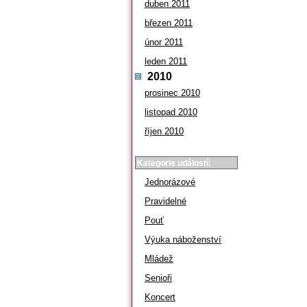
duben 2011
březen 2011
únor 2011
leden 2011
2010
prosinec 2010
listopad 2010
říjen 2010
Kategorie událostí:
Jednorázové
Pravidelné
Pouť
Výuka náboženství
Mládež
Senioři
Koncert