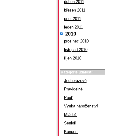
duben 2011
březen 2011
únor 2011
leden 2011
2010
prosinec 2010
listopad 2010
říjen 2010
Kategorie událostí:
Jednorázové
Pravidelné
Pouť
Výuka náboženství
Mládež
Senioři
Koncert