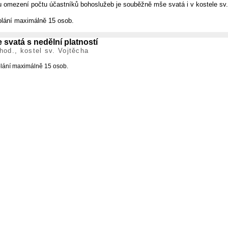
 omezení počtu účastníků bohoslužeb je souběžně mše svatá i v kostele sv
lání maximálně 15 osob.
 svatá s nedělní platností
hod., kostel sv. Vojtěcha
lání maximálně 15 osob.