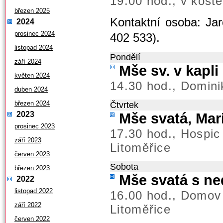
19.00 hod., v koste
březen 2025
Kontaktní osoba: Jar
2024
prosinec 2024
402 533).
listopad 2024
Pondělí
září 2024
Mše sv. v kapl
květen 2024
14.30 hod., Domini
duben 2024
březen 2024
Čtvrtek
2023
Mše svatá, Mar
prosinec 2023
17.30 hod., Hospic
září 2023
Litoměřice
červen 2023
Sobota
březen 2023
Mše svatá s ned
2022
listopad 2022
16.00 hod., Domov
září 2022
Litoměřice
červen 2022