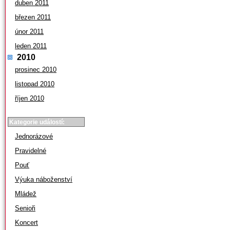
duben 2011
březen 2011
únor 2011
leden 2011
2010
prosinec 2010
listopad 2010
říjen 2010
Kategorie událostí:
Jednorázové
Pravidelné
Pouť
Výuka náboženství
Mládež
Senioři
Koncert