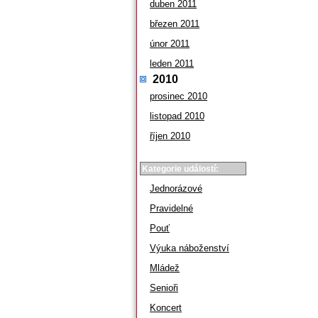
duben 2011
březen 2011
únor 2011
leden 2011
2010
prosinec 2010
listopad 2010
říjen 2010
Kategorie událostí:
Jednorázové
Pravidelné
Pouť
Výuka náboženství
Mládež
Senioři
Koncert