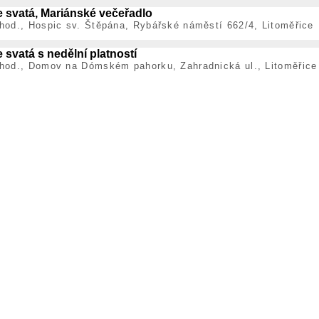
 svatá, Mariánské večeřadlo
hod., Hospic sv. Štěpána, Rybářské náměstí 662/4, Litoměřice
 svatá s nedělní platností
 hod., Domov na Dómském pahorku, Zahradnická ul., Litoměřice