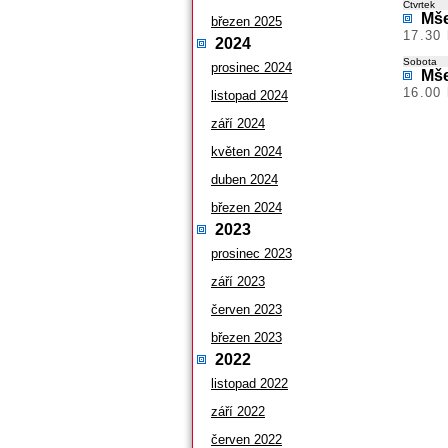
Čtvrtek
Mše
březen 2025
17.30 
2024
Sobota
prosinec 2024
Mše
16.00
listopad 2024
září 2024
květen 2024
duben 2024
březen 2024
2023
prosinec 2023
září 2023
červen 2023
březen 2023
2022
listopad 2022
září 2022
červen 2022