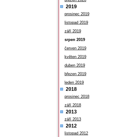
2019
prosinec 2019
listopad 2019
září 2019
srpen 2019
červen 2019
květen 2019
duben 2019
březen 2019
leden 2019
2018
prosinec 2018
září 2018
2013
září 2013
2012
listopad 2012