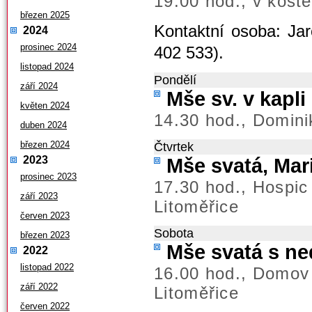
19.00 hod., v koste
březen 2025
Kontaktní osoba: Jar
2024
prosinec 2024
402 533).
listopad 2024
Pondělí
září 2024
Mše sv. v kapl
květen 2024
14.30 hod., Domini
duben 2024
březen 2024
Čtvrtek
2023
Mše svatá, Mar
prosinec 2023
17.30 hod., Hospic
září 2023
Litoměřice
červen 2023
Sobota
březen 2023
Mše svatá s ned
2022
listopad 2022
16.00 hod., Domov
září 2022
Litoměřice
červen 2022