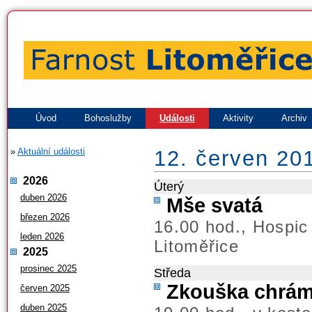
Úvod
Bohoslužby
Události
Aktivity
Archiv
»
Aktuální události
12. červen 20
2026
Úterý
duben 2026
Mše svatá
březen 2026
16.00 hod., Hospic
leden 2026
Litoměřice
2025
prosinec 2025
Středa
Zkouška chrá
červen 2025
duben 2025