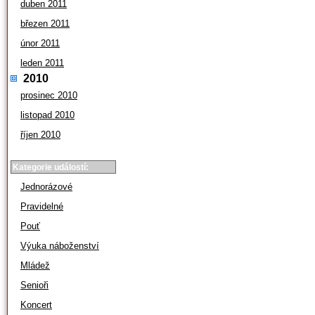
duben 2011
březen 2011
únor 2011
leden 2011
2010
prosinec 2010
listopad 2010
říjen 2010
Kategorie událostí:
Jednorázové
Pravidelné
Pouť
Výuka náboženství
Mládež
Senioři
Koncert