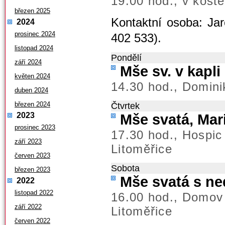
19.00 hod., v koste
březen 2025
Kontaktní osoba: Jar
2024
prosinec 2024
402 533).
listopad 2024
Pondělí
září 2024
Mše sv. v kapl
květen 2024
14.30 hod., Domini
duben 2024
březen 2024
Čtvrtek
2023
Mše svatá, Mar
prosinec 2023
17.30 hod., Hospic
září 2023
Litoměřice
červen 2023
Sobota
březen 2023
Mše svatá s ned
2022
listopad 2022
16.00 hod., Domov
září 2022
Litoměřice
červen 2022