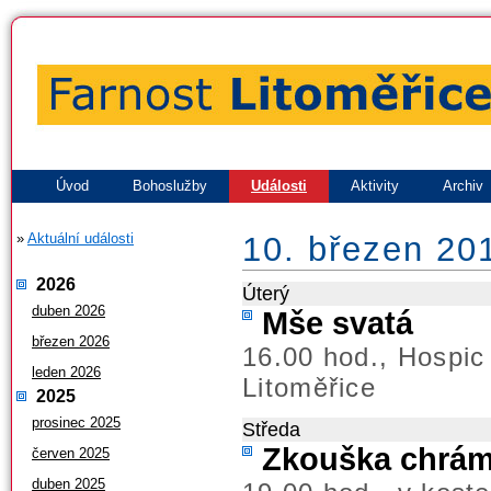
Úvod
Bohoslužby
Události
Aktivity
Archiv
»
Aktuální události
10. březen 20
2026
Úterý
duben 2026
Mše svatá
březen 2026
16.00 hod., Hospic
leden 2026
Litoměřice
2025
prosinec 2025
Středa
Zkouška chrá
červen 2025
duben 2025