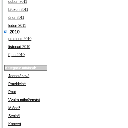
duben 2011
březen 2011
únor 2011
leden 2011
2010
prosinec 2010
listopad 2010
říjen 2010
Kategorie událostí:
Jednorázové
Pravidelné
Pouť
Výuka náboženství
Mládež
Senioři
Koncert