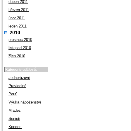
duben 2011
březen 2011
únor 2011
leden 2011
2010
prosinec 2010
listopad 2010
říjen 2010
Kategorie událostí:
Jednorázové
Pravidelné
Pouť
Výuka náboženství
Mládež
Senioři
Koncert