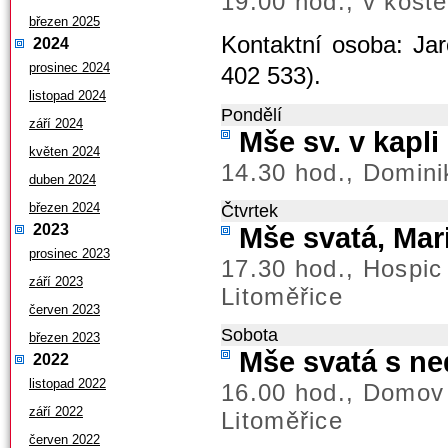
19.00 hod., v koste
březen 2025
Kontaktní osoba: Jar
2024
prosinec 2024
402 533).
listopad 2024
Pondělí
září 2024
Mše sv. v kapl
květen 2024
14.30 hod., Domini
duben 2024
březen 2024
Čtvrtek
2023
Mše svatá, Mar
prosinec 2023
17.30 hod., Hospic
září 2023
Litoměřice
červen 2023
Sobota
březen 2023
Mše svatá s ned
2022
listopad 2022
16.00 hod., Domov
září 2022
Litoměřice
červen 2022