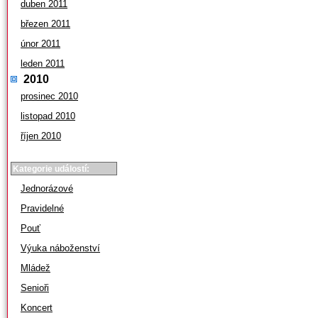
duben 2011
březen 2011
únor 2011
leden 2011
2010
prosinec 2010
listopad 2010
říjen 2010
Kategorie událostí:
Jednorázové
Pravidelné
Pouť
Výuka náboženství
Mládež
Senioři
Koncert