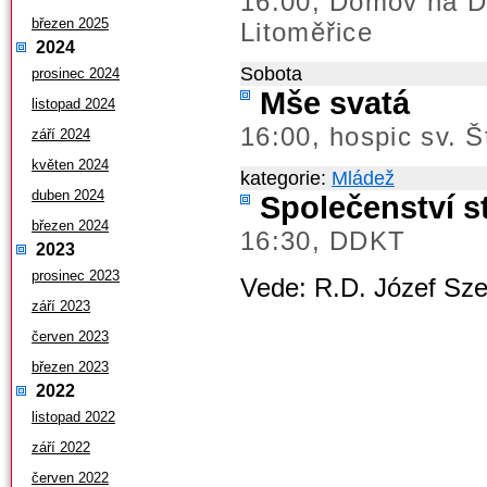
16.00; Domov na D
březen 2025
Litoměřice
2024
Sobota
prosinec 2024
Mše svatá
listopad 2024
16:00, hospic sv. 
září 2024
květen 2024
kategorie:
Mládež
duben 2024
Společenství s
březen 2024
16:30, DDKT
2023
prosinec 2023
Vede: R.D. Józef Sze
září 2023
červen 2023
březen 2023
2022
listopad 2022
září 2022
červen 2022