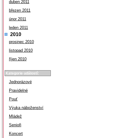
duben 2011
březen 2011
únor 2011
leden 2011
2010
prosinec 2010
listopad 2010
říjen 2010
Kategorie událostí:
Jednorázové
Pravidelné
Pouť
Výuka náboženství
Mládež
Senioři
Koncert