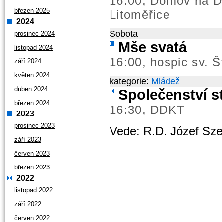
16.00; Domov na D
březen 2025
Litoměřice
2024
Sobota
prosinec 2024
Mše svatá
listopad 2024
16:00, hospic sv. 
září 2024
květen 2024
kategorie:
Mládež
duben 2024
Společenství s
březen 2024
16:30, DDKT
2023
prosinec 2023
Vede: R.D. Józef Sze
září 2023
červen 2023
březen 2023
2022
listopad 2022
září 2022
červen 2022