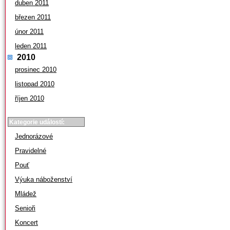
duben 2011
březen 2011
únor 2011
leden 2011
2010
prosinec 2010
listopad 2010
říjen 2010
Kategorie událostí:
Jednorázové
Pravidelné
Pouť
Výuka náboženství
Mládež
Senioři
Koncert