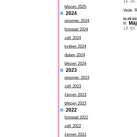
16:30
březen 2025
Vede: R
2024
01.05.201
prosinec 2024
Máj
19:00,
listopad 2024
září 2024
květen 2024
duben 2024
březen 2024
2023
prosinec 2023
září 2023
červen 2023
březen 2023
2022
listopad 2022
září 2022
červen 2022