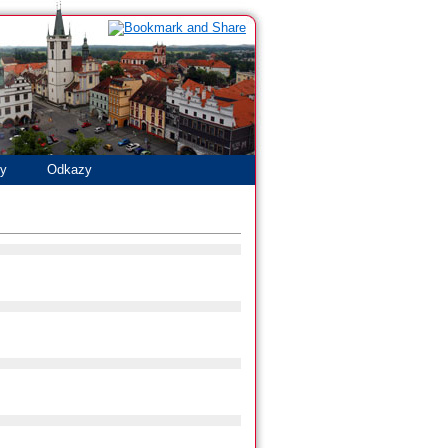
ty
Odkazy