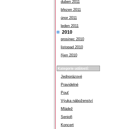
duben 2011
březen 2011
únor 2011
leden 2011
2010
prosinec 2010
listopad 2010
říjen 2010
Kategorie událostí:
Jednorázové
Pravidelné
Pouť
Výuka náboženství
Mládež
Senioři
Koncert