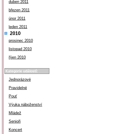
duben 2011
březen 2011
únor 2011
leden 2011
2010
prosinec 2010
listopad 2010
říjen 2010
Kategorie událostí:
Jednorázové
Pravidelné
Pouť
Výuka náboženství
Mládež
Senioři
Koncert