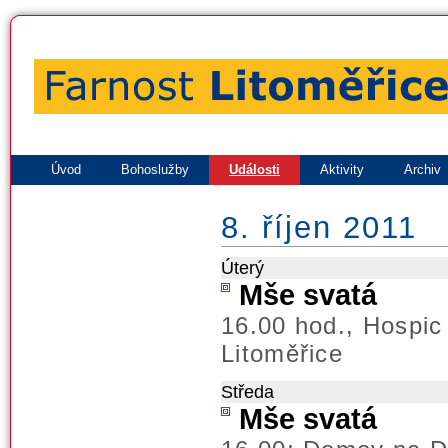
Úvod
Bohoslužby
Události
Aktivity
Archiv
8. říjen 2011
Úterý
Mše svatá
16.00 hod., Hospic
Litoměřice
Středa
Mše svatá