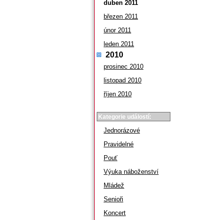
duben 2011
březen 2011
únor 2011
leden 2011
2010
prosinec 2010
listopad 2010
říjen 2010
Kategorie událostí:
Jednorázové
Pravidelné
Pouť
Výuka náboženství
Mládež
Senioři
Koncert