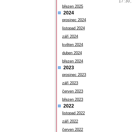
17:30,
březen 2025
2024
prosinec 2024
listopad 2024
září 2024
květen 2024
duben 2024
březen 2024
2023
prosinec 2023
září 2023
červen 2023
březen 2023
2022
listopad 2022
září 2022
červen 2022