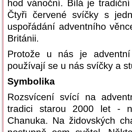
hod vánoční. Bílá je tradičn
Čtyři červené svíčky s jedn
uspořádání adventního věnce
Británii.
Protože u nás je adventní 
používají se u nás svíčky a st
Symbolika
Rozsvícení svící na adven
tradici starou 2000 let - 
Chanuka. Na židovských ch