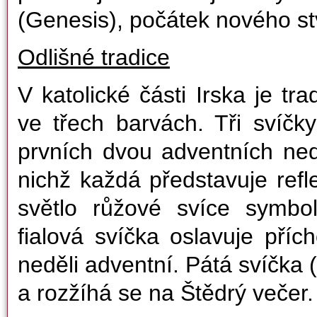
(Genesis), počátek nového st
Odlišné tradice
V katolické části Irska je tr
ve třech barvách. Tři svíčky
prvních dvou adventních nedě
nichž každá představuje refle
světlo růžové svíce symbol
fialová svíčka oslavuje příc
neděli adventní. Pátá svíčka 
a rozžíhá se na Štědrý večer.