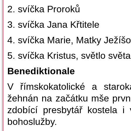
2. svíčka Proroků
3. svíčka Jana Křtitele
4. svíčka Marie, Matky Ježíš
5. svíčka Kristus, světlo světa
Benediktionale
V římskokatolické a starok
žehnán na začátku mše prvn
zdobící presbytář kostela i 
bohoslužby.