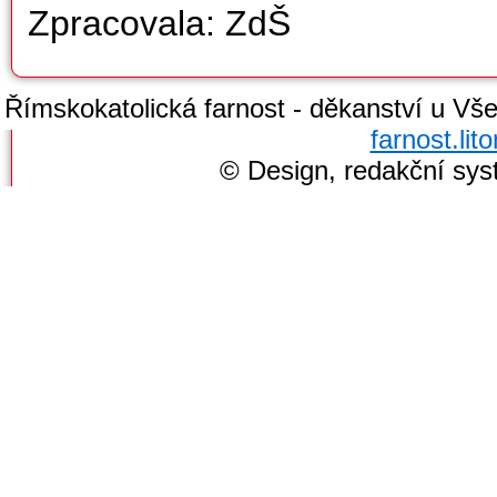
Zpracovala: ZdŠ
Římskokatolická farnost - děkanství u Všec
farnost.li
© Design, redakční sy