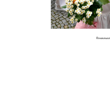
Římskokatoli