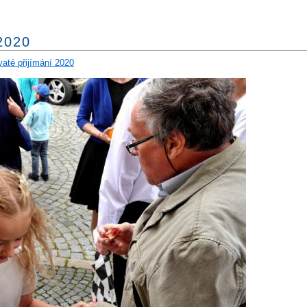
 2020
vaté přijímání 2020