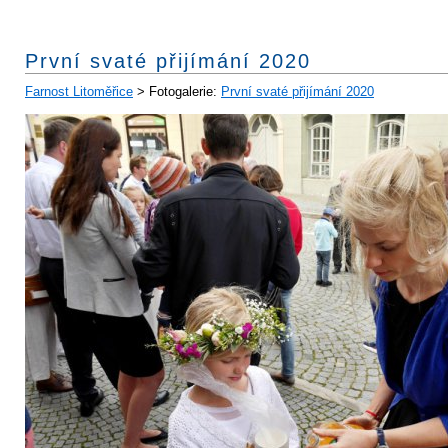
První svaté přijímání 2020
Farnost Litoměřice
> Fotogalerie:
První svaté přijímání 2020