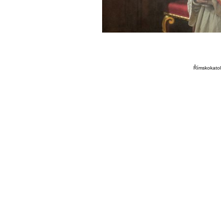
Římskokatoli