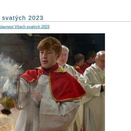
 svatých 2023
slavnost Všech svatých 2023