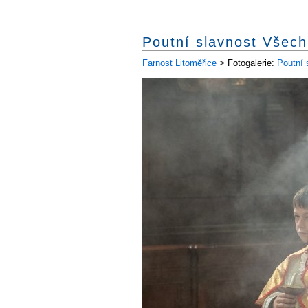
Poutní slavnost Všech
Farnost Litoměřice
> Fotogalerie:
Poutní 