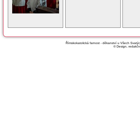
Římskokatolická farnost - děkanství u Všech Svatých
© Design, redakčn