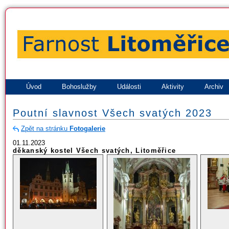
Úvod
Bohoslužby
Události
Aktivity
Archiv
Poutní slavnost Všech svatých 2023
Zpět na stránku
Fotogalerie
01.11.2023
děkanský kostel Všech svatých, Litoměřice