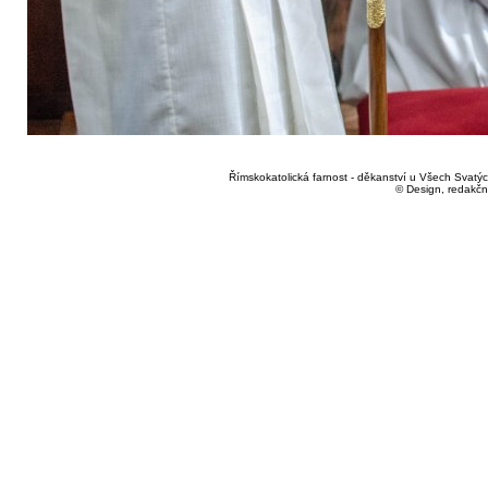
Římskokatolická farnost - děkanství u Všech Svatých
© Design, redakčn