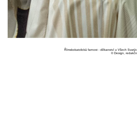
Římskokatolická farnost - děkanství u Všech Svatých
© Design, redakčn