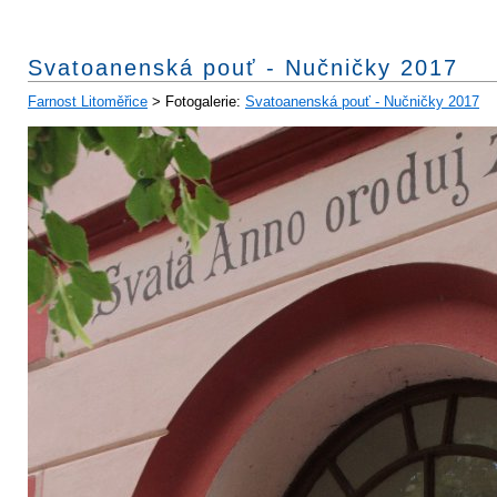
Svatoanenská pouť - Nučničky 2017
Farnost Litoměřice
> Fotogalerie:
Svatoanenská pouť - Nučničky 2017