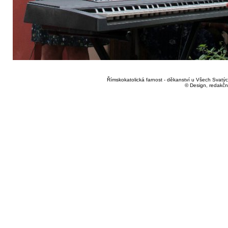
Římskokatolická farnost - děkanství u Všech Svatých
© Design, redakčn