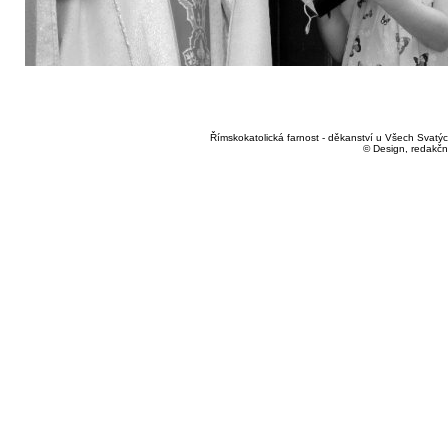
Římskokatolická farnost - děkanství u Všech Svatých
© Design, redakčn