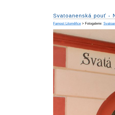
Svatoanenská pouť - 
Farnost Litoměřice
> Fotogalerie:
Svatoan