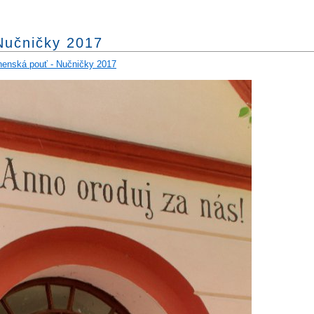
Nučničky 2017
enská pouť - Nučničky 2017