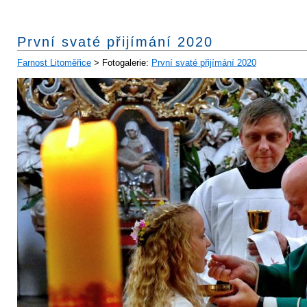
První svaté přijímání 2020
Farnost Litoměřice
> Fotogalerie:
První svaté přijímání 2020