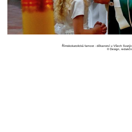
Římskokatolická farnost - děkanství u Všech Svatých
© Design, redakčn