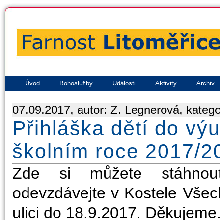
Úvod
Bohoslužby
Události
Aktivity
Archiv
07.09.2017, autor: Z. Legnerová, katego
Přihláška dětí do vý
školním roce 2017/2
Zde si můžete stáhnout
odevzdávejte v Kostele Všec
ulici do 18.9.2017. Děkujeme