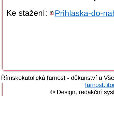
Ke stažení:
Prihlaska-do-na
Římskokatolická farnost - děkanství u Všec
farnost.li
© Design, redakční sy