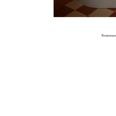
Římskokatoli