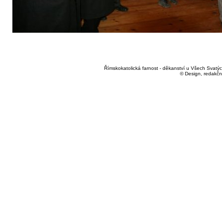
Římskokatolická farnost - děkanství u Všech Svatých
© Design, redakčn