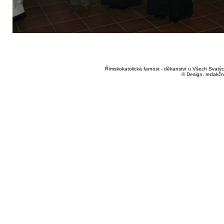
Římskokatolická farnost - děkanství u Všech Svatých
© Design, redakčn