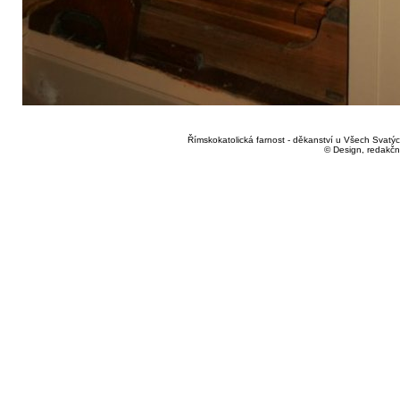
Římskokatolická farnost - děkanství u Všech Svatých
© Design, redakčn