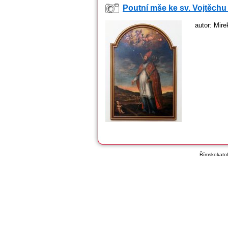
Poutní mše ke sv. Vojtěchu
autor: Mir
Římskokatoli