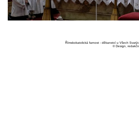
Římskokatolická farnost - děkanství u Všech Svatých
© Design, redakčn