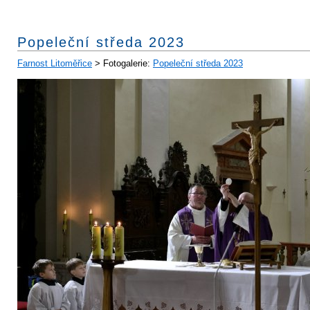
Popeleční středa 2023
Farnost Litoměřice
> Fotogalerie:
Popeleční středa 2023