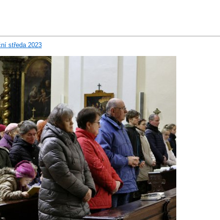
3
ní středa 2023