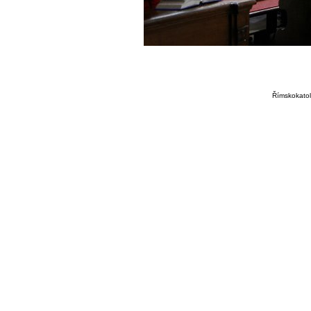
Římskokatoli