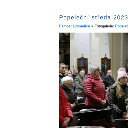
Popeleční středa 202
Farnost Litoměřice
> Fotogalerie:
Popeleč