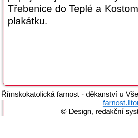
Třebenice do Teplé a Kostom
plakátku.
Římskokatolická farnost - děkanství u Všec
farnost.li
© Design, redakční sy