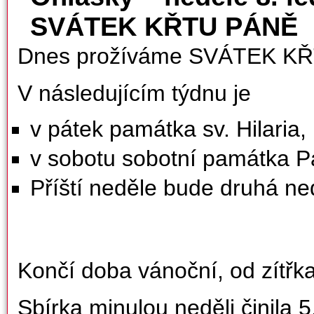
SVÁTEK KŘTU PÁNĚ
Dnes prožíváme SVÁTEK K
V následujícím týdnu je
v pátek památka sv. Hilaria, 
v sobotu sobotní památka P
Příští neděle bude druhá ne
Končí doba vánoční, od zítřka
Sbírka minulou neděli činila 