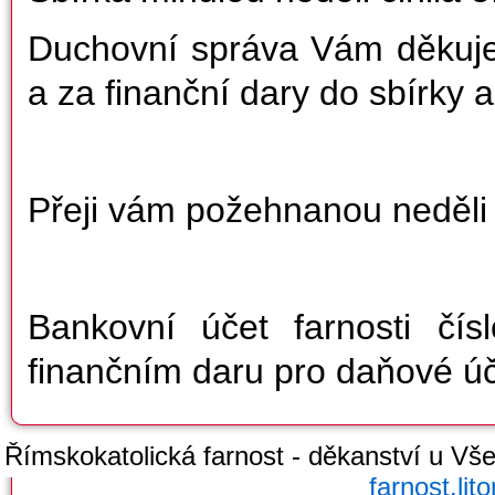
Duchovní správa Vám děkuje 
a za finanční dary do sbírky a
Přeji vám požehnanou neděli i
Bankovní účet farnosti čí
finančním daru pro daňové ú
Římskokatolická farnost - děkanství u Všec
farnost.li