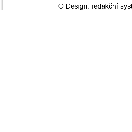
© Design, redakční sy