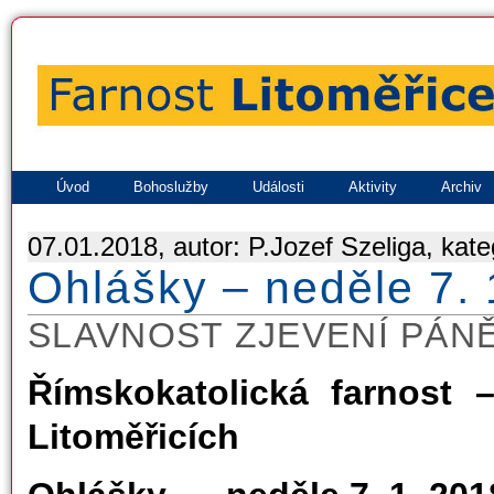
Úvod
Bohoslužby
Události
Aktivity
Archiv
07.01.2018, autor: P.Jozef Szeliga, kate
Ohlášky – neděle 7. 
SLAVNOST ZJEVENÍ PÁN
Římskokatolická farnost 
Litoměřicích