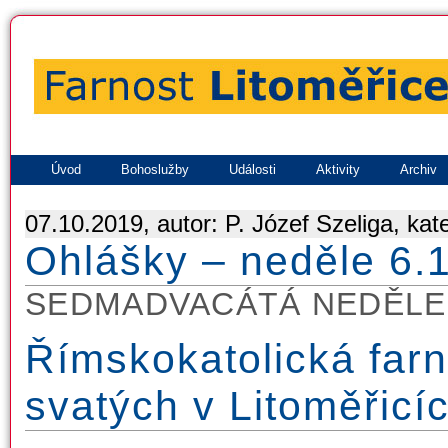
Úvod
Bohoslužby
Události
Aktivity
Archiv
07.10.2019, autor: P. Józef Szeliga, kat
Ohlášky – neděle 6.
SEDMADVACÁTÁ NEDĚLE 
Římskokatolická farn
svatých v Litoměřicí