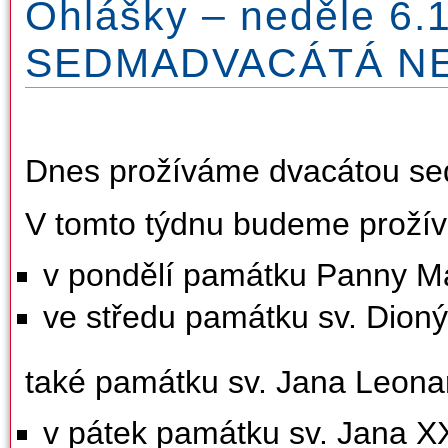
Ohlášky – neděle 6.
SEDMADVACÁTÁ NE
Dnes prožíváme dvacátou se
V tomto týdnu budeme prožív
v pondělí památku Panny M
ve středu památku sv. Dioný
také památku sv. Jana Leona
v pátek památku sv. Jana XX