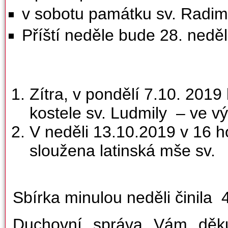
v sobotu památku sv. Radim
Příští neděle bude 28. nedě
Zítra, v pondělí 7.10. 201
kostele sv. Ludmily – ve v
V neděli 13.10.2019 v 16 h
sloužena latinská mše sv.
Sbírka minulou neděli činila
Duchovní správa Vám děkuj