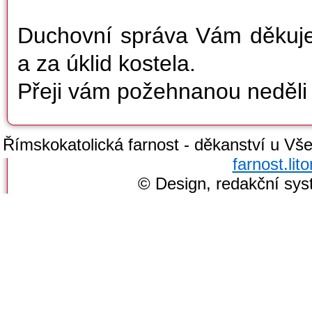
Duchovní správa Vám děkuje 
a za úklid kostela.
Přeji vám požehnanou neděli 
Římskokatolická farnost - děkanství u Všec
farnost.li
© Design, redakční sy