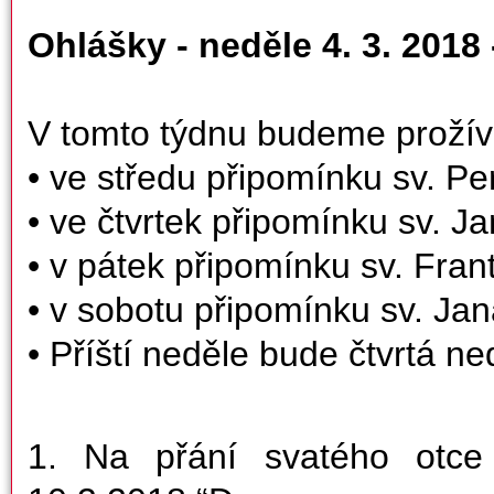
Ohlášky - neděle 4. 3. 20
V tomto týdnu budeme prožív
• ve středu připomínku sv. Pe
• ve čtvrtek připomínku sv. J
• v pátek připomínku sv. Fran
• v sobotu připomínku sv. Ja
• Příští neděle bude čtvrtá ne
1. Na přání svatého otce