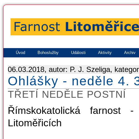
Úvod
Bohoslužby
Události
Aktivity
Archiv
06.03.2018, autor: P. J. Szeliga, katego
Ohlášky - neděle 4. 
TŘETÍ NEDĚLE POSTNÍ
Římskokatolická farnost 
Litoměřicích