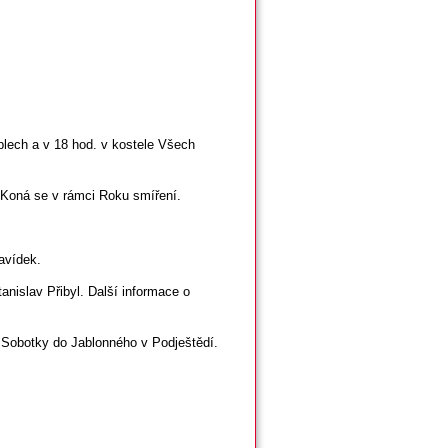
lech a v 18 hod. v kostele Všech
 Koná se v rámci Roku smíření.
Davídek.
anislav Přibyl. Další informace o
e Sobotky do Jablonného v Podještědí.